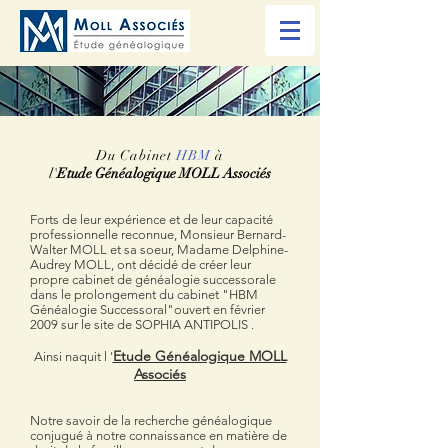
Du Cabinet
HBM
à
l'
Etude Généalogique
MOLL Associés
​Forts de leur expérience et de leur capacité
professionnelle reconnue, Monsieur Bernard-
Walter MOLL et sa soeur, Madame Delphine-
Audrey MOLL, ont décidé de créer leur
propre cabinet de généalogie successorale
dans le prolongement du cabinet "HBM
Généalogie Successoral"ouvert en février
2009 sur le site de SOPHIA ANTIPOLIS .
Etude Généalogique MOLL
Ainsi naquit
l '
Associés
Notre savoir de la recherche généalogique
conjugué à notre connaissance en matière de